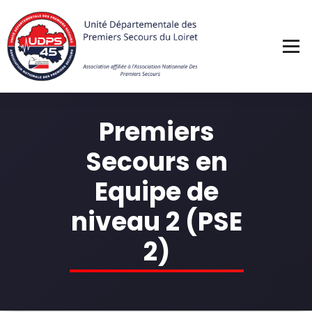
Skip
to
content
Premiers
Secours en
Equipe de
niveau 2 (PSE
2)