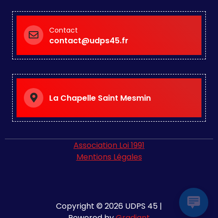
Contact
contact@udps45.fr
La Chapelle Saint Mesmin
Association Loi 1991
Mentions Légales
Copyright © 2026 UDPS 45 |
Powered by
Gradiant