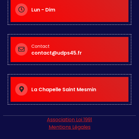
Lun - Dim
Contact
contact@udps45.fr
La Chapelle Saint Mesmin
Association Loi 1991
Mentions Légales