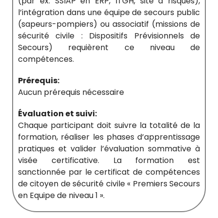
(par ex. SSIAP en ERP, ITGH, site à risques),
l’intégration dans une équipe de secours public
(sapeurs-pompiers) ou associatif (missions de
sécurité civile : Dispositifs Prévisionnels de
Secours) requièrent ce niveau de
compétences.
Prérequis:
Aucun prérequis nécessaire
Évaluation et suivi:
Chaque participant doit suivre la totalité de la
formation, réaliser les phases d’apprentissage
pratiques et valider l’évaluation sommative à
visée certificative. La formation est
sanctionnée par le certificat de compétences
de citoyen de sécurité civile « Premiers Secours
en Equipe de niveau 1 ».